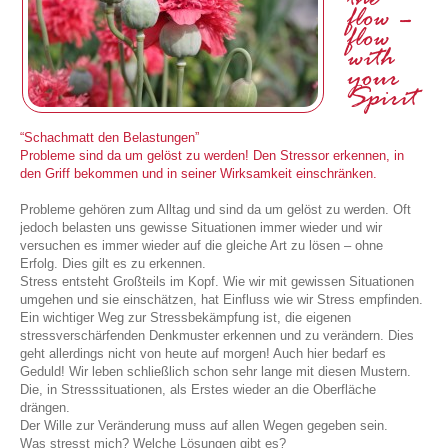
flow –
flow
with
your
Spirit
“Schachmatt den Belastungen”
Probleme sind da um gelöst zu werden! Den Stressor erkennen, in
den Griff bekommen und in seiner Wirksamkeit einschränken.
Probleme gehören zum Alltag und sind da um gelöst zu werden. Oft
jedoch belasten uns gewisse Situationen immer wieder und wir
versuchen es immer wieder auf die gleiche Art zu lösen – ohne
Erfolg. Dies gilt es zu erkennen.
Stress entsteht Großteils im Kopf. Wie wir mit gewissen Situationen
umgehen und sie einschätzen, hat Einfluss wie wir Stress empfinden.
Ein wichtiger Weg zur Stressbekämpfung ist, die eigenen
stressverschärfenden Denkmuster erkennen und zu verändern. Dies
geht allerdings nicht von heute auf morgen! Auch hier bedarf es
Geduld! Wir leben schließlich schon sehr lange mit diesen Mustern.
Die, in Stresssituationen, als Erstes wieder an die Oberfläche
drängen.
Der Wille zur Veränderung muss auf allen Wegen gegeben sein.
Was stresst mich? Welche Lösungen gibt es?