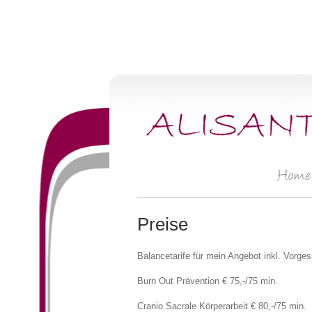
Preise
Balancetarife für mein Angebot inkl. Vorge
Burn Out Prävention € 75,-/75 min.
Cranio Sacrale Körperarbeit € 80,-/75 min.