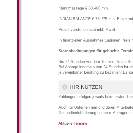
Klangmassage € 60,-/60 min.
INDIAN BALANCE € 75,-/75 min. Einzeltraini
Preise verstehen sich inkl. MwSt.
In finanziellen Ausnahmesituationen Preis
Stornobedingungen für gebuchte Termin
Bis 24 Stunden vor dem Termin – keine St
Bei Absage innerhalb von 24 Stunden ist der
je vereinbarter Leistung zu bezahlen! Es 
IHR NUTZEN
Zahlungen erfolgen jeweils beim ersten Ter
Auch für Unternehmen und deren Mitarbeit
Gesundheitsförderung buchbar. Anfragen ric
Aktuelle Termine